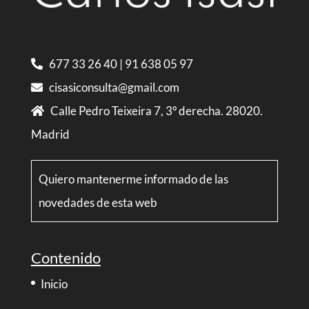
677 33 26 40
|
91 638 05 97
cisasiconsulta@gmail.com
Calle Pedro Teixeira 7, 3º derecha. 28020.
Madrid
Quiero mantenerme informado de las
novedades de esta web
Contenido
Inicio