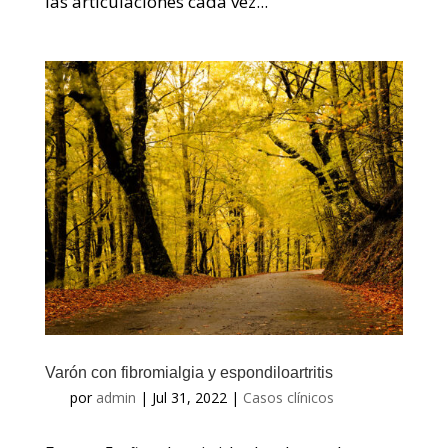
las articulaciones cada vez...
Varón con fibromialgia y espondiloartritis
por
admin
|
Jul 31, 2022
|
Casos clínicos