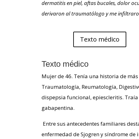
dermatitis en piel, aftas bucales, dolor 
derivaron al traumatólogo y me infiltraro
Texto médico
Texto médico
Mujer de 46. Tenía una historia de más
Traumatología, Reumatología, Digestivo
dispepsia funcional, epiescleritis. Tra
gabapentina.
Entre sus antecedentes familiares des
enfermedad de Sjogren y síndrome de int