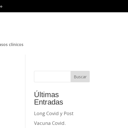
do
asos clínicos
Buscar
Últimas
Entradas
Long Covid y Post
Vacuna Covid.