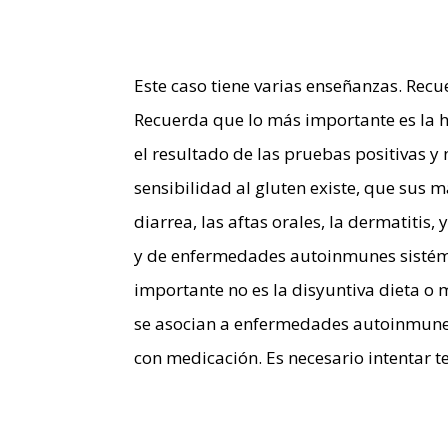
Este caso tiene varias enseñanzas. Recu
Recuerda que lo más importante es la h
el resultado de las pruebas positivas 
sensibilidad al gluten existe, que sus ma
diarrea, las aftas orales, la dermatitis,
y de enfermedades autoinmunes sistémi
importante no es la disyuntiva dieta o
se asocian a enfermedades autoinmunes
con medicación. Es necesario intentar t