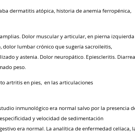
ba dermatitis atópica, historia de anemia ferropénica,
amplias. Dolor muscular y articular, en pierna izquierda
o, dolor lumbar crónico que sugería sacroileitis,
lizado y astenia. Dolor neuropático. Epiescleritis. Diarrea
anado peso.
o artritis en pies, en las articulaciones
studio inmunológico era normal salvo por la presencia d
 especificidad y velocidad de sedimentación
gestivo era normal. La analítica de enfermedad celíaca, l