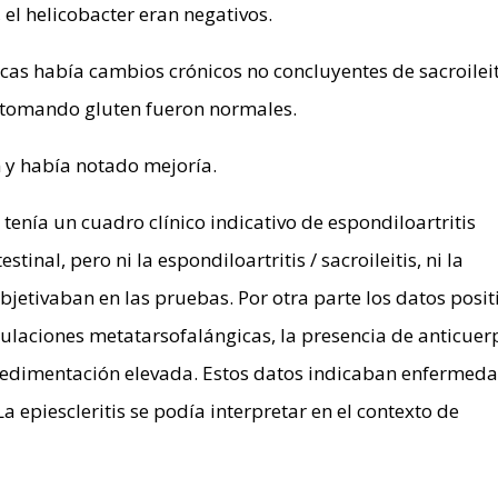
, el helicobacter eran negativos.
cas había cambios crónicos no concluyentes de sacroileit
 tomando gluten fueron normales.
n y había notado mejoría.
 tenía un cuadro clínico indicativo de espondiloartritis
inal, pero ni la espondiloartritis / sacroileitis, ni la
bjetivaban en las pruebas. Por otra parte los datos posit
ticulaciones metatarsofalángicas, la presencia de anticue
 sedimentación elevada. Estos datos indicaban enfermed
 epiescleritis se podía interpretar en el contexto de