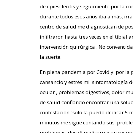
de epiescleritis y seguimiento por la co
durante todos esos años iba a más, irr
centro de salud me diagnostican de pos
infiltraron hasta tres veces en el tibial
intervención quirúrgica . No convencida
la suerte.
En plena pandemia por Covid y por la p
cansancio y estrés mi sintomatología de
ocular , problemas digestivos, dolor mus
de salud confiando encontrar una soluc
contestación “sólo la puedo dedicar 5 
minutos me sigue contando sus problema
problemas, decidí realizarme un segur