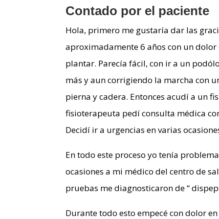
Contado por el paciente
Hola, primero me gustaría dar las grac
aproximadamente 6 años con un dolor en
plantar. Parecía fácil, con ir a un podól
más y aun corrigiendo la marcha con una
pierna y cadera. Entonces acudí a un fi
fisioterapeuta pedí consulta médica co
Decidí ir a urgencias en varias ocasione
En todo este proceso yo tenía problemas 
ocasiones a mi médico del centro de salu
pruebas me diagnosticaron de “ dispeps
Durante todo esto empecé con dolor en u