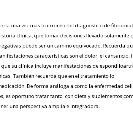
erda una vez más lo erróneo del diagnóstico de fibromial
istoria clínica, que tomar decisiones llevado solamente 
y negativas puede ser un camino equivocado. Recuerda qu
nifestaciones características son el dolor, el cansancio, 
 y que su clínica incluye manifestaciones de espondiloartri
cas. También recuerda que en el tratamiento lo
 medicación. De forma análoga a como la enfermedad cel
, es oportuno tratar tanto con dieta y suplementos co
ener una perspectiva amplia e integradora.