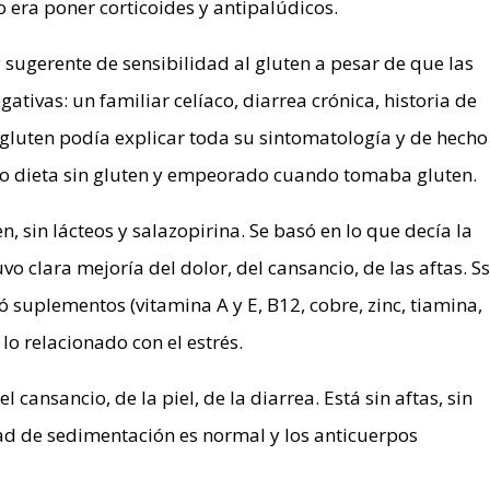
 era poner corticoides y antipalúdicos.
y sugerente de sensibilidad al gluten a pesar de que las
tivas: un familiar celíaco, diarrea crónica, historia de
l gluten podía explicar toda su sintomatología y de hecho
o dieta sin gluten y empeorado cuando tomaba gluten.
en, sin lácteos y salazopirina. Se basó en lo que decía la
vo clara mejoría del dolor, del cansancio, de las aftas. S
 suplementos (vitamina A y E, B12, cobre, zinc, tiamina,
 lo relacionado con el estrés.
 cansancio, de la piel, de la diarrea. Está sin aftas, sin
idad de sedimentación es normal y los anticuerpos