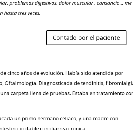
ocular, problemas digestivos, dolor muscular , cansancio… me
n hasta tres veces.
Contado por el paciente
 de cinco años de evolución. Había sido atendida por
, Oftalmología. Diagnosticada de tendinitis, fibromialgi
ía una carpeta llena de pruebas. Estaba en tratamiento co
tacada un primo hermano celíaco, y una madre con
estino irritable con diarrea crónica.