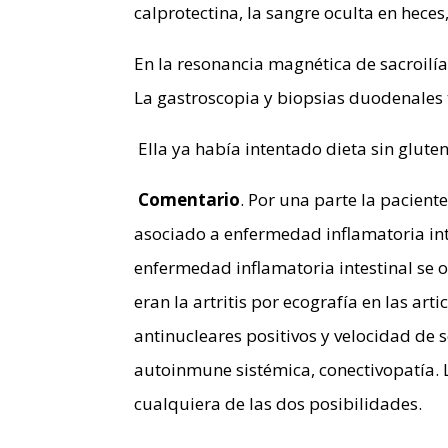
calprotectina, la sangre oculta en heces
En la resonancia magnética de sacroilía
La gastroscopia y biopsias duodenales
Ella ya había intentado dieta sin glute
Comentario
. Por una parte la paciente
asociado a enfermedad inflamatoria intest
enfermedad inflamatoria intestinal se o
eran la artritis por ecografía en las ar
antinucleares positivos y velocidad de
autoinmune sistémica, conectivopatía. La
cualquiera de las dos posibilidades.