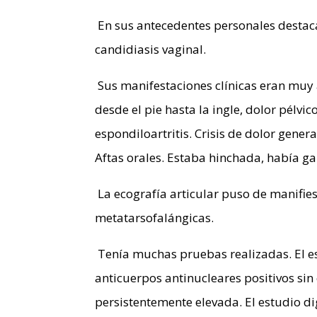
En sus antecedentes personales destaca
candidiasis vaginal.
Sus manifestaciones clínicas eran muy 
desde el pie hasta la ingle, dolor pélvic
espondiloartritis. Crisis de dolor genera
Aftas orales. Estaba hinchada, había g
La ecografía articular puso de manifiest
metatarsofalángicas.
Tenía muchas pruebas realizadas. El e
anticuerpos antinucleares positivos sin
persistentemente elevada. El estudio di