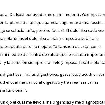
ias al Dr. Isasi por ayudarme en mi mejoría . Yo empecé 
 la planta del pie que parecía sugerente a una fascitis
ogo se solucionaría, pero no fue así. El dolor iba cada vez
s plantillas el dolor iba a más y empezó a subir a la
sioterapeuta pero no mejoré. Ya cansada de estar con el
n mi médico del centro de salud que le restaba importan
s y la solución siempre era hielo y reposo, fascitis planta
digestivos , malas digestiones, gases..etc y acudí en var
d el cual me derivó al digestivo y tras realizar varias
ia funcional “.
n ojo el cual me llevó a ir a urgencias y me diagnostica