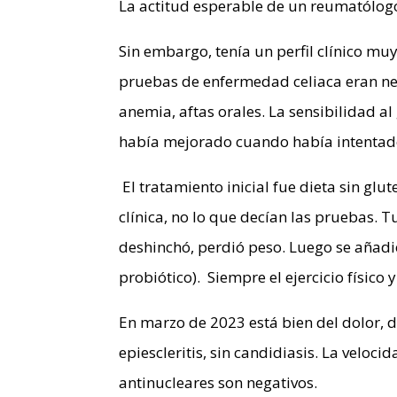
La actitud esperable de un reumatólogo
Sin embargo, tenía un perfil clínico mu
pruebas de enfermedad celiaca eran nega
anemia, aftas orales. La sensibilidad a
había mejorado cuando había intentad
El tratamiento inicial fue dieta sin glut
clínica, no lo que decían las pruebas. Tu
deshinchó, perdió peso. Luego se añadió
probiótico). Siempre el ejercicio físico y
En marzo de 2023 está bien del dolor, del
epiescleritis, sin candidiasis. La veloc
antinucleares son negativos.