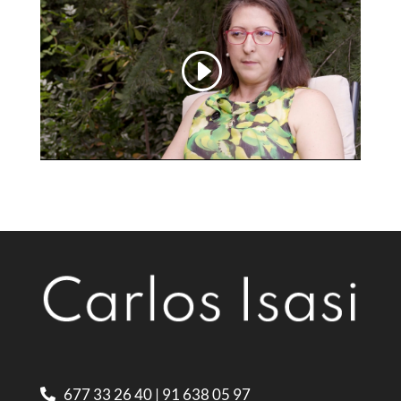
677 33 26 40
|
91 638 05 97