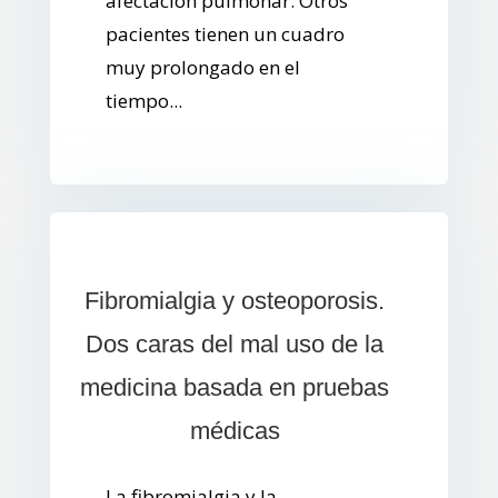
afectación pulmonar. Otros
pacientes tienen un cuadro
muy prolongado en el
tiempo...
Fibromialgia y osteoporosis.
Dos caras del mal uso de la
medicina basada en pruebas
médicas
La fibromialgia y la