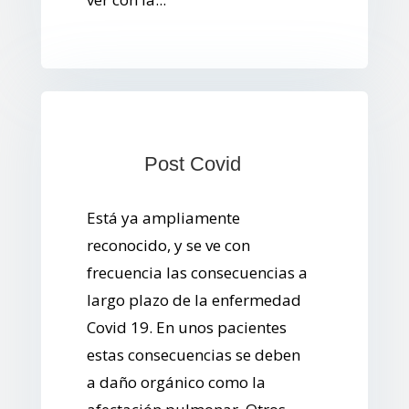
Post Covid
Está ya ampliamente
reconocido, y se ve con
frecuencia las consecuencias a
largo plazo de la enfermedad
Covid 19. En unos pacientes
estas consecuencias se deben
a daño orgánico como la