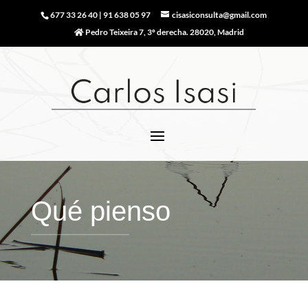
677 33 26 40
|
91 638 05 97
cisasiconsulta@gmail.com
Pedro Teixeira 7, 3º derecha. 28020, Madrid
Qué pienso