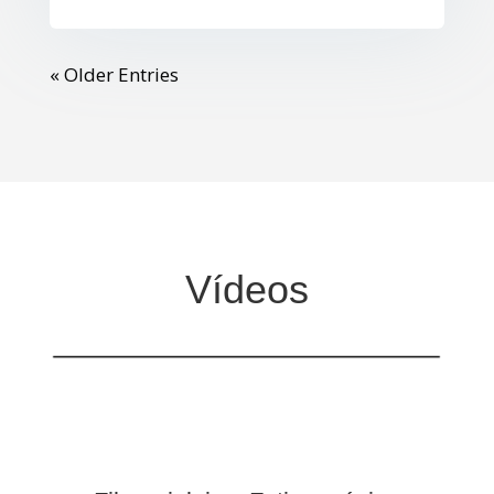
« Older Entries
Vídeos