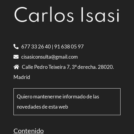
677 33 26 40
|
91 638 05 97
cisasiconsulta@gmail.com
Calle Pedro Teixeira 7, 3º derecha. 28020.
Madrid
Quiero mantenerme informado de las
novedades de esta web
Contenido