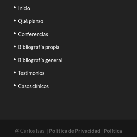
Inicio
Qué pienso
Conferencias
Bibliografía propia
Bibliografía general
Testimonios
Casos clínicos
@ Carlos Isasi |
Política de Privacidad
|
Política