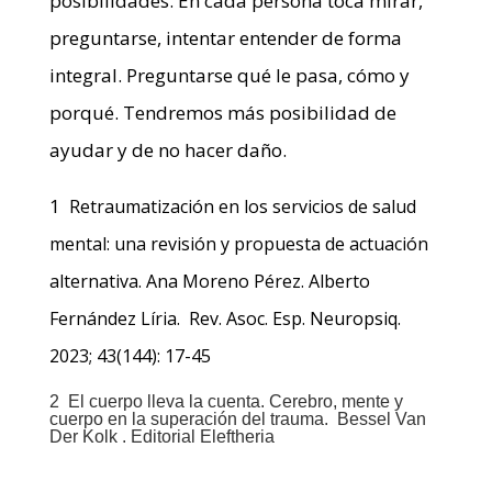
posibilidades. En cada persona toca mirar,
preguntarse, intentar entender de forma
integral. Preguntarse qué le pasa, cómo y
porqué. Tendremos más posibilidad de
ayudar y de no hacer daño.
1
Retraumatización en los servicios de salud
mental: una revisión y propuesta de actuación
alternativa. Ana Moreno Pérez. Alberto
Fernández Líria. Rev. Asoc. Esp. Neuropsiq.
2023; 43(144): 17-45
2 El cuerpo lleva la cuenta. Cerebro, mente y
cuerpo en la superación del trauma.
Bessel Van
Der Kolk . Editorial Eleftheria