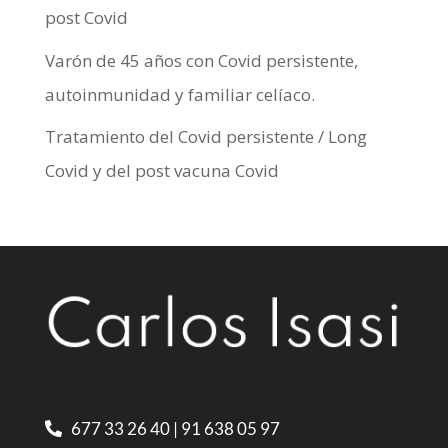
post Covid
Varón de 45 años con Covid persistente,
autoinmunidad y familiar celíaco.
Tratamiento del Covid persistente / Long
Covid y del post vacuna Covid
677 33 26 40
|
91 638 05 97