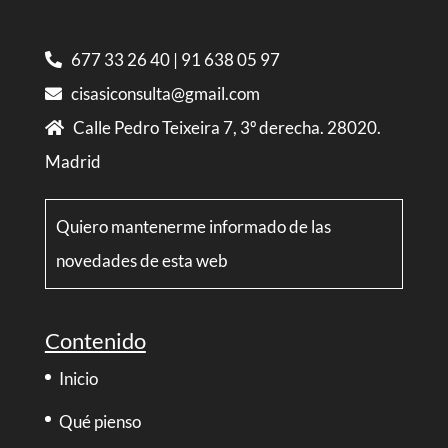
677 33 26 40
|
91 638 05 97
cisasiconsulta@gmail.com
Calle Pedro Teixeira 7, 3º derecha. 28020.
Madrid
Quiero mantenerme informado de las
novedades de esta web
Contenido
Inicio
Qué pienso