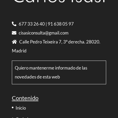
677 33 26 40
|
91 638 05 97
cisasiconsulta@gmail.com
Calle Pedro Teixeira 7, 3º derecha. 28020.
Madrid
Quiero mantenerme informado de las
novedades de esta web
Contenido
Inicio