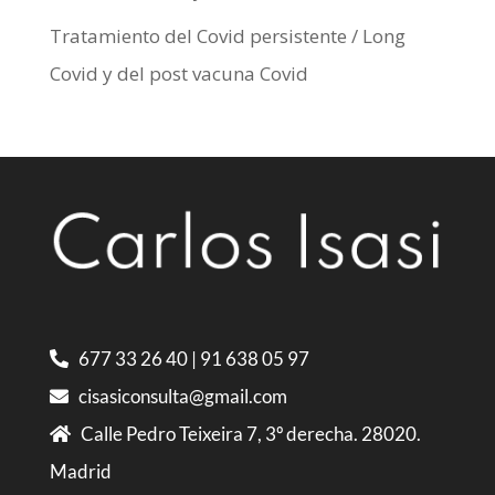
Tratamiento del Covid persistente / Long
Covid y del post vacuna Covid
677 33 26 40
|
91 638 05 97
cisasiconsulta@gmail.com
Calle Pedro Teixeira 7, 3º derecha. 28020.
Madrid