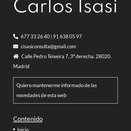
677 33 26 40
|
91 638 05 97
cisasiconsulta@gmail.com
Calle Pedro Teixeira 7, 3º derecha. 28020.
Madrid
Quiero mantenerme informado de las
novedades de esta web
Contenido
Inicio