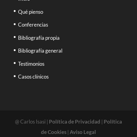
Qué pienso
Conferencias
Bibliografía propia
Bibliografía general
Testimonios
Casos clínicos
@ Carlos Isasi |
Política de Privacidad
|
Política
de Cookies
|
Aviso Legal