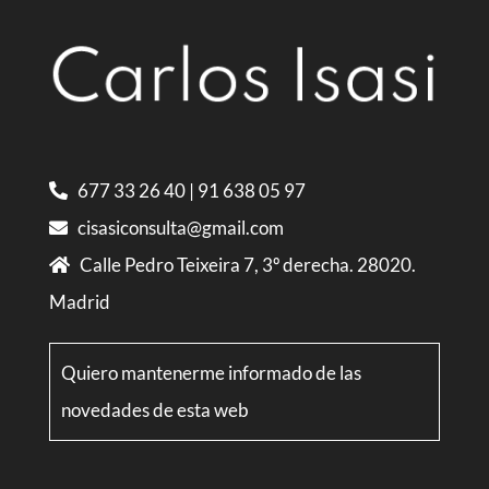
677 33 26 40
|
91 638 05 97
cisasiconsulta@gmail.com
Calle Pedro Teixeira 7, 3º derecha. 28020.
Madrid
Quiero mantenerme informado de las
novedades de esta web