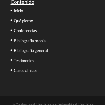
Contenido
Inicio
Qué pienso
Conferencias
Bibliografía propia
Bibliografía general
Testimonios
Casos clínicos
@ Carlos Isasi |
Política de Privacidad
|
Política