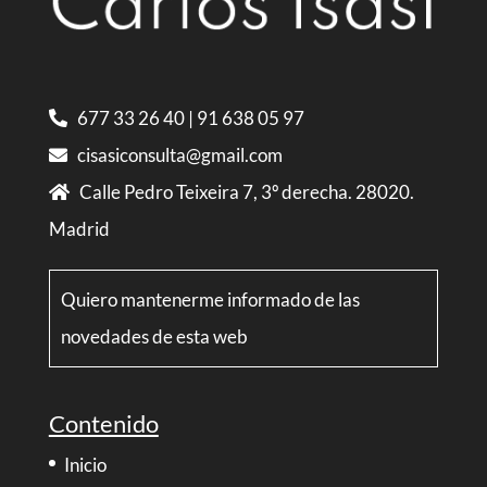
677 33 26 40
|
91 638 05 97
cisasiconsulta@gmail.com
Calle Pedro Teixeira 7, 3º derecha. 28020.
Madrid
Quiero mantenerme informado de las
novedades de esta web
Contenido
Inicio