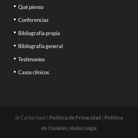
Qué pienso
Conferencias
Bibliografía propia
Bibliografía general
Testimonios
Casos clínicos
@ Carlos Isasi |
Política de Privacidad
|
Política
de Cookies
|
Aviso Legal