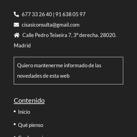
677 33 26 40
|
91 638 05 97
cisasiconsulta@gmail.com
Calle Pedro Teixeira 7, 3º derecha. 28020.
Madrid
Quiero mantenerme informado de las
novedades de esta web
Contenido
Inicio
Qué pienso