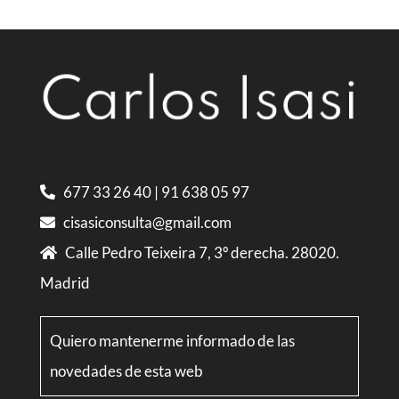
677 33 26 40
|
91 638 05 97
cisasiconsulta@gmail.com
Calle Pedro Teixeira 7, 3º derecha. 28020.
Madrid
Quiero mantenerme informado de las
novedades de esta web